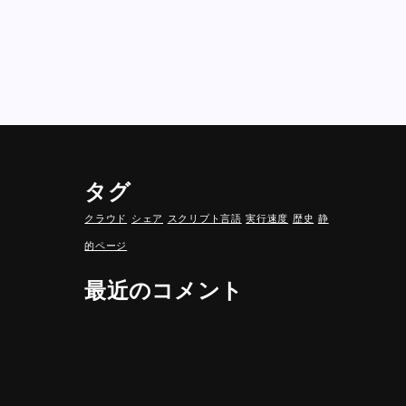
タグ
クラウド
シェア
スクリプト言語
実行速度
歴史
静
的ページ
最近のコメント