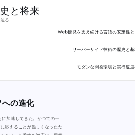
史と将来
を辿る
Web開発を支え続ける言語の安定性と
サーバーサイド技術の歴史と基
モダンな開発環境と実行速度
ツへの進化
もに加速してきた。かつての一
ズに応えることが難しくなったた