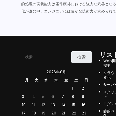
的処理の実装能力は案件獲得における強力な武器とな
化が進む中、エンジニアには確かな技術力が求められ
リス
検
Web
索:
需要
2026年8月
クラウ
変化
月
火
水
木
金
土
日
サーバ
1
2
スクリ
3
4
5
6
7
8
9
上
モダン
10
11
12
13
14
15
16
静的ペ
17
18
19
20
21
22
23
化